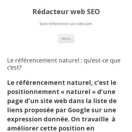
Rédacteur web SEO
bien-referencer-son-site.com
Skip
Menu
to
content
Le référencement naturel : qu’est-ce que
c’est?
Le
référencement naturel, c’est
le
positionnement « naturel » d’une
page d’un site web dans la liste de
liens proposée par Google sur une
expression donnée. O
n travaille à
améliorer cette position en